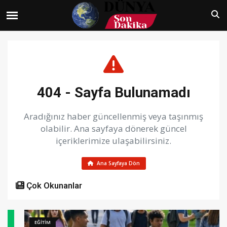
404 - Sayfa Bulunamadı
Aradığınız haber güncellenmiş veya taşınmış
olabilir. Ana sayfaya dönerek güncel
içeriklerimize ulaşabilirsiniz.
Ana Sayfaya Dön
Çok Okunanlar
EĞİTİM