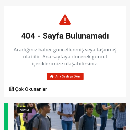
404 - Sayfa Bulunamadı
Aradığınız haber güncellenmiş veya taşınmış
olabilir. Ana sayfaya dönerek güncel
içeriklerimize ulaşabilirsiniz.
Ana Sayfaya Dön
Çok Okunanlar
EĞİTİM