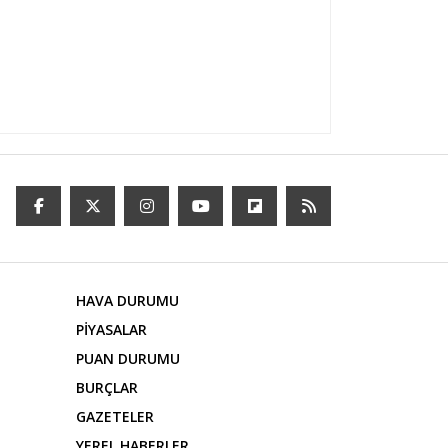
HAVA DURUMU
PİYASALAR
PUAN DURUMU
BURÇLAR
GAZETELER
YEREL HABERLER