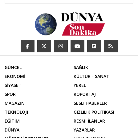
GÜNCEL
SAĞLIK
EKONOMİ
KÜLTÜR - SANAT
SİYASET
YEREL
SPOR
RÖPORTAJ
MAGAZİN
SESLİ HABERLER
TEKNOLOJİ
GİZLİLİK POLİTİKASI
EĞİTİM
RESMİ İLANLAR
DÜNYA
YAZARLAR