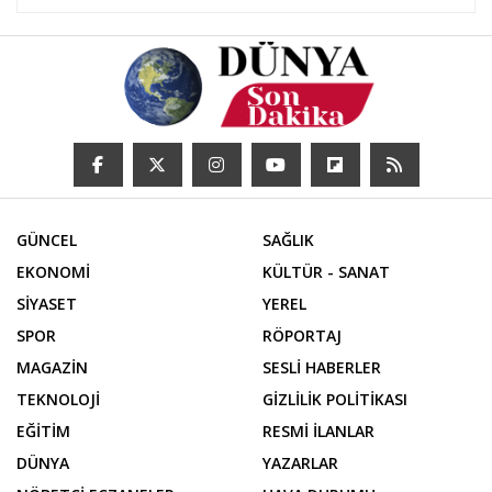
GÜNCEL
SAĞLIK
EKONOMİ
KÜLTÜR - SANAT
SİYASET
YEREL
SPOR
RÖPORTAJ
MAGAZİN
SESLİ HABERLER
TEKNOLOJİ
GİZLİLİK POLİTİKASI
EĞİTİM
RESMİ İLANLAR
DÜNYA
YAZARLAR