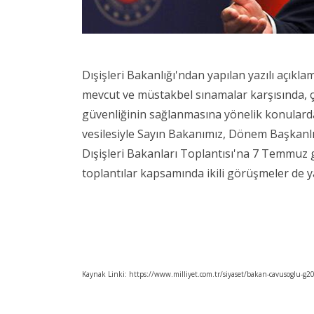
Dışişleri Bakanlığı'ndan yapılan yazılı açıkl
mevcut ve müstakbel sınamalar karşısında, çok
güvenliğinin sağlanmasına yönelik konularda 
vesilesiyle Sayın Bakanımız, Dönem Başkanl
Dışişleri Bakanları Toplantısı'na 7 Temmuz g
toplantılar kapsamında ikili görüşmeler de 
Kaynak Linki: https://www.milliyet.com.tr/siyaset/bakan-cavusoglu-g20-