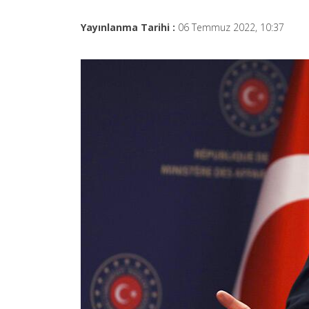
Yayınlanma Tarihi :
06 Temmuz 2022, 10:37