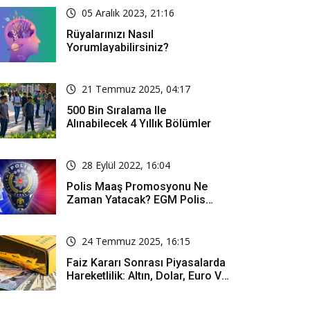
05 Aralık 2023, 21:16
Rüyalarınızı Nasıl
Yorumlayabilirsiniz?
21 Temmuz 2025, 04:17
500 Bin Sıralama Ile
Alınabilecek 4 Yıllık Bölümler
28 Eylül 2022, 16:04
Polis Maaş Promosyonu Ne
Zaman Yatacak? EGM Polis
Promosyonu Ne Kadar?
24 Temmuz 2025, 16:15
Faiz Kararı Sonrası Piyasalarda
Hareketlilik: Altın, Dolar, Euro Ve
Borsa Ne Durumda?