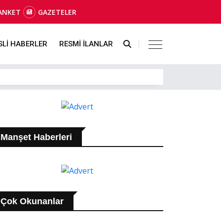
ANKET
GAZETELER
SLİ HABERLER
RESMİ İLANLAR
Manşet Haberleri
Çok Okunanlar