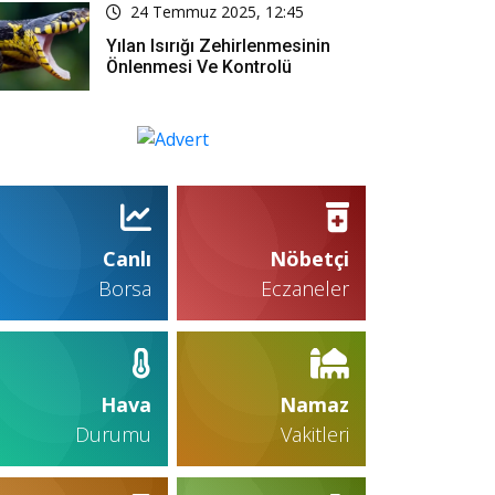
24 Temmuz 2025, 12:45
Yılan Isırığı Zehirlenmesinin
Önlenmesi Ve Kontrolü
Canlı
Nöbetçi
Borsa
Eczaneler
Hava
Namaz
Durumu
Vakitleri