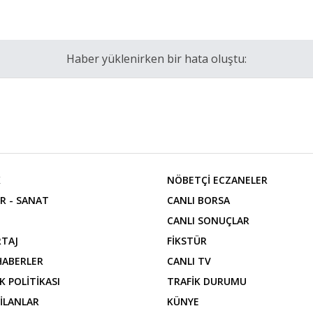
Haber yüklenirken bir hata oluştu:
K
NÖBETÇİ ECZANELER
R - SANAT
CANLI BORSA
CANLI SONUÇLAR
TAJ
FİKSTÜR
 HABERLER
CANLI TV
İK POLİTİKASI
TRAFİK DURUMU
 İLANLAR
KÜNYE