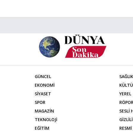
GÜNCEL
SAĞLI
EKONOMİ
KÜLTÜ
SİYASET
YEREL
SPOR
RÖPOR
MAGAZİN
SESLİ
TEKNOLOJİ
GİZLİL
EĞİTİM
RESMİ