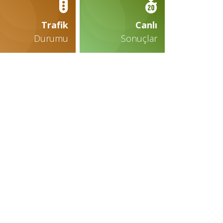
Trafik
Canlı
Durumu
Sonuçlar