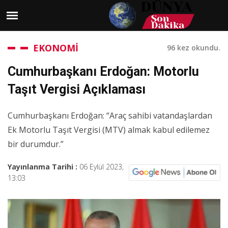
EKONOMİ
96 kez okundu.
Cumhurbaşkanı Erdoğan: Motorlu
Taşıt Vergisi Açıklaması
Cumhurbaşkanı Erdoğan: “Araç sahibi vatandaşlardan
Ek Motorlu Taşıt Vergisi (MTV) almak kabul edilemez
bir durumdur.”
Yayınlanma Tarihi :
06 Eylül 2023,
13:03