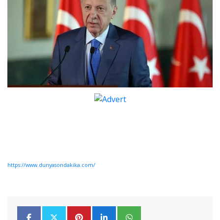
https://www.dunyasondakika.com/