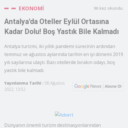
EKONOMİ
96 kez okundu.
Antalya'da Oteller Eylül Ortasına
Kadar Dolu! Boş Yastık Bile Kalmadı
Antalya turizmi, iki yıllık pandemi sürecinin ardından
temmuz ve ağustos aylarında tarihin en iyi dönemi 2019
yılı sayılarına ulaştı. Bazı otellerde bırakın odayı, boş
yastık bile kalmadı.
Yayınlanma Tarihi :
06 Ağustos
2022, 13:52