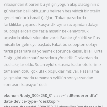
Yılbaşından itibaren bu yıl için yoğun akış olacağının o
günlerden belli olduğunu belirten beş yıldızlı bir otelin
genel müdürü İsmail Çağlar, “Fakat pazarlarda
farklılıklar yaşandı, Rusya-Ukrayna savaşından dolayı
bu bölgelerden çok fazla misafir beklemiyorduk,
uçuşlarla alakalı sıkıntılar vardı. Bunlar çözüldü ve Rus
misafirler gelmeye başladı. Fakat bu sebepten dolayı
farklı pazarlara da yönelmek zorunda kaldık. İsrail, Orta
Doğu gibi alternatif pazarlara yöneldik. Oralardan da
ciddi akışlar oldu. Şu an eylül ortasına kadar otellerimiz
tamamen dolu, çok ufak boşluklarımız var. Pazarlama
çalışmalarımız da tamamen eylülün son yarısından
sonrasını kapsıyor" dedi.
ekonomi/body_300x250_3" class="adRenderer dfp"