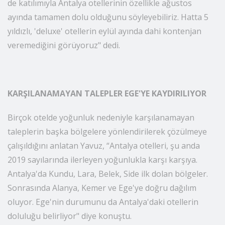
belirten Yavuz, “Yurt dışından gelişlere, yerli tatilcilerin
de katılımıyla Antalya otellerinin özellikle ağustos
ayında tamamen dolu olduğunu söyleyebiliriz. Hatta 5
yıldızlı, 'deluxe' otellerin eylül ayında dahi kontenjan
veremediğini görüyoruz" dedi.
KARŞILANAMAYAN TALEPLER EGE'YE KAYDIRILIYOR
Birçok otelde yoğunluk nedeniyle karşılanamayan
taleplerin başka bölgelere yönlendirilerek çözülmeye
çalışıldığını anlatan Yavuz, “Antalya otelleri, şu anda
2019 sayılarında ilerleyen yoğunlukla karşı karşıya.
Antalya'da Kundu, Lara, Belek, Side ilk dolan bölgeler.
Sonrasında Alanya, Kemer ve Ege'ye doğru dağılım
oluyor. Ege'nin durumunu da Antalya'daki otellerin