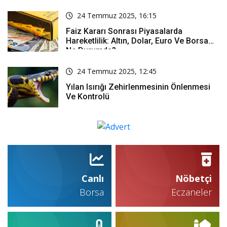
24 Temmuz 2025, 16:15
Faiz Kararı Sonrası Piyasalarda
Hareketlilik: Altın, Dolar, Euro Ve Borsa
Ne Durumda?
24 Temmuz 2025, 12:45
Yılan Isırığı Zehirlenmesinin Önlenmesi
Ve Kontrolü
Canlı
Nöbetçi
Borsa
Eczaneler