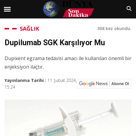
SAĞLIK
308 kez okundu.
Dupilumab SGK Karşılıyor Mu
Dupixent egzama tedavisi amacı ile kullanılan önemli bir
enjeksiyon ilaçtır.
Yayınlanma Tarihi :
11 Şubat 2024,
15:24