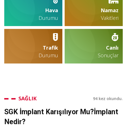
Hava
Namaz
Durumu
Vakitleri
Trafik
Canlı
Durumu
Sonuçlar
SAĞLIK
94 kez okundu.
SGK İmplant Karışılıyor Mu?İmplant
Nedir?