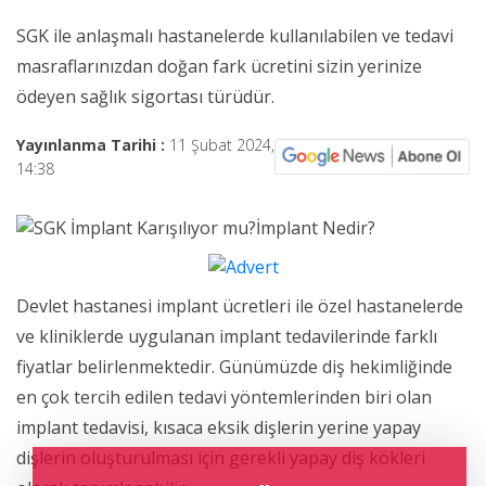
SGK ile anlaşmalı hastanelerde kullanılabilen ve tedavi
masraflarınızdan doğan fark ücretini sizin yerinize
ödeyen sağlık sigortası türüdür.
Yayınlanma Tarihi :
11 Şubat 2024,
14:38
Devlet hastanesi implant ücretleri ile özel hastanelerde
ve kliniklerde uygulanan implant tedavilerinde farklı
fiyatlar belirlenmektedir. Günümüzde diş hekimliğinde
en çok tercih edilen tedavi yöntemlerinden biri olan
implant tedavisi, kısaca eksik dişlerin yerine yapay
dişlerin oluşturulması için gerekli yapay diş kökleri