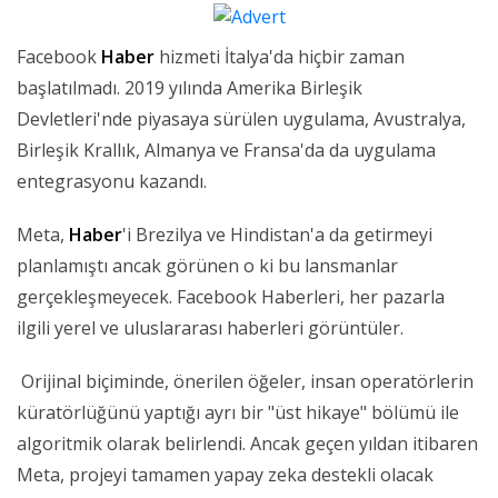
Facebook
Haber
hizmeti İtalya'da hiçbir zaman
başlatılmadı. 2019 yılında Amerika Birleşik
Devletleri'nde piyasaya sürülen uygulama, Avustralya,
Birleşik Krallık, Almanya ve Fransa'da da uygulama
entegrasyonu kazandı.
Meta,
Haber
'i Brezilya ve Hindistan'a da getirmeyi
planlamıştı ancak görünen o ki bu lansmanlar
gerçekleşmeyecek. Facebook Haberleri, her pazarla
ilgili yerel ve uluslararası haberleri görüntüler.
Orijinal biçiminde, önerilen öğeler, insan operatörlerin
küratörlüğünü yaptığı ayrı bir "üst hikaye" bölümü ile
algoritmik olarak belirlendi. Ancak geçen yıldan itibaren
Meta, projeyi tamamen yapay zeka destekli olacak