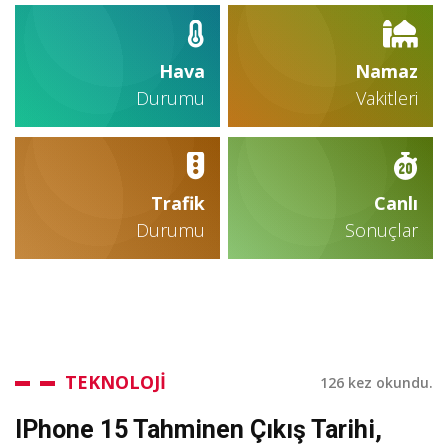
Hava
Namaz
Durumu
Vakitleri
Trafik
Canlı
Durumu
Sonuçlar
TEKNOLOJİ
126 kez okundu.
IPhone 15 Tahminen Çıkış Tarihi,