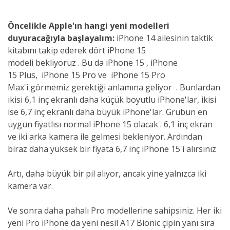
Öncelikle Apple'ın
hangi yeni modelleri
duyuracağıyla başlayalım:
iPhone 14 ailesinin taktik
kitabını takip ederek dört
iPhone 15
modeli
bekliyoruz . Bu da iPhone 15 , iPhone
15 Plus, iPhone 15 Pro ve iPhone 15 Pro
Max'i görmemiz gerektiği anlamına geliyor . Bunlardan
ikisi 6,1 inç ekranlı daha küçük boyutlu iPhone'lar, ikisi
ise 6,7 inç ekranlı daha büyük iPhone'lar. Grubun en
uygun fiyatlısı normal iPhone 15 olacak . 6,1 inç ekran
ve iki arka kamera ile gelmesi bekleniyor. Ardından
biraz daha yüksek bir fiyata 6,7 ​​inç iPhone 15'i alırsınız
Artı, daha büyük bir pil alıyor, ancak yine yalnızca iki
kamera var.
Ve sonra daha pahalı Pro modellerine sahipsiniz. Her iki
yeni Pro iPhone da yeni nesil A17 Bionic çipin yanı sıra