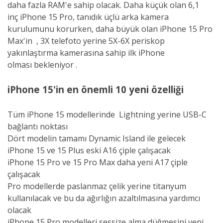
daha fazla RAM'e sahip olacak. Daha küçük olan 6,1
inç
iPhone 15
Pro, tanıdık üçlü arka kamera
kurulumunu korurken, daha büyük olan iPhone 15 Pro
Max'in , 3X telefoto yerine 5X-6X periskop
yakınlaştırma kamerasına sahip ilk iPhone
olması
bekleniyor .
iPhone 15'in en önemli 10 yeni özelliği
Tüm iPhone 15
modellerinde Lightning yerine USB-C
bağlantı noktası
Dört modelin tamamı Dynamic Island ile gelecek
iPhone 15
ve 15 Plus eski A16 çiple çalışacak
iPhone 15 Pro
ve 15 Pro Max daha yeni A17 çiple
çalışacak
Pro modellerde paslanmaz çelik yerine titanyum
kullanılacak ve bu da ağırlığın azaltılmasına yardımcı
olacak
iPhone 15 Pro
modelleri sessize alma düğmesini yeni