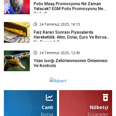
Polis Maaş Promosyonu Ne Zaman
Yatacak? EGM Polis Promosyonu Ne
Kadar?
24 Temmuz 2025, 16:15
Faiz Kararı Sonrası Piyasalarda
Hareketlilik: Altın, Dolar, Euro Ve Borsa
Ne Durumda?
24 Temmuz 2025, 12:45
Yılan Isırığı Zehirlenmesinin Önlenmesi
Ve Kontrolü
Canlı
Nöbetçi
Borsa
Eczaneler