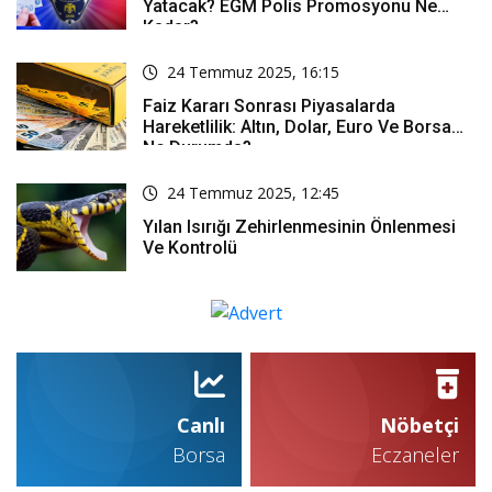
Yatacak? EGM Polis Promosyonu Ne
Kadar?
24 Temmuz 2025, 16:15
Faiz Kararı Sonrası Piyasalarda
Hareketlilik: Altın, Dolar, Euro Ve Borsa
Ne Durumda?
24 Temmuz 2025, 12:45
Yılan Isırığı Zehirlenmesinin Önlenmesi
Ve Kontrolü
Canlı
Nöbetçi
Borsa
Eczaneler