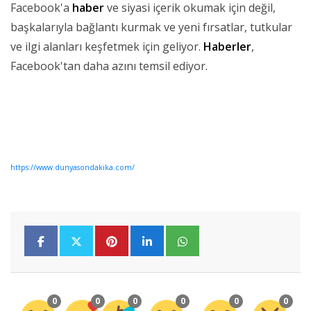
Facebook'a
haber
ve siyasi içerik okumak için değil,
başkalarıyla bağlantı kurmak ve yeni fırsatlar, tutkular
ve ilgi alanları keşfetmek için geliyor.
Haberler
,
Facebook'tan daha azını temsil ediyor.
https://www.dunyasondakika.com/
0
0
0
0
0
0