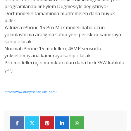
programlanabilir Eylem Düğmesiyle değiştiriyor
Dört modelin tamamında muhtemelen daha büyük
piller
Yalnızca
iPhone 15 Pro Max
modeli
daha uzun
yakınlaştırma aralığına sahip yeni periskop kameraya
sahip olacak
Normal
iPhone 15
modelleri, 48MP sensörlü
yükseltilmiş ana kameraya sahip olacak
Pro modelleri için mümkün olan daha hızlı 35W kablolu
şarj
https://www.dunyasondakika.com/