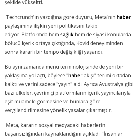
şekilde yükseltti.
Techcrunch'ın yazdığına göre duyuru, Meta'nın
haber
paylaşımına ilişkin yeni politikasını takip
ediyor. Platformda hem
sağlık
hem de siyasi konularda
bölücü içerik ortaya çıktığında, Kovid deneyiminden
sonra kararlı bir tempo değişikliği yaşandı.
Bu aynı zamanda menü terminolojisinde de yeni bir
yaklaşıma yol açtı, böylece "
haber
akışı" terimi ortadan
kalktı ve yerini sadece "yayın" aldı. Ayrıca Avustralya gibi
bazı ülkeler, çevrimiçi platformların içerik yayıncılarıyla
eşit muamele görmesine ve bunlara göre
vergilendirilmesine yönelik yasalar çıkarmıştır.
Meta, kararın sosyal medyadaki haberlerin
başarısızlığından kaynaklandığını açıkladı: "İnsanlar