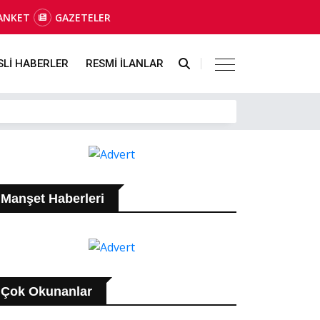
ANKET
GAZETELER
SLİ HABERLER
RESMİ İLANLAR
Manşet Haberleri
Çok Okunanlar