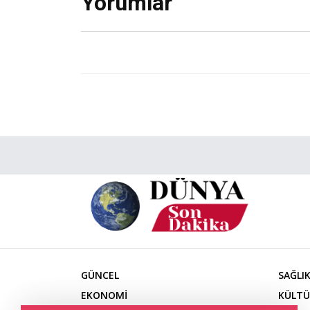
Yorumlar
GÜNCEL
SAĞLI
EKONOMİ
KÜLTÜ