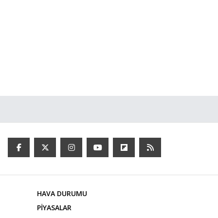
HAVA DURUMU
PİYASALAR