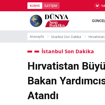
Y
KÜNYE
İLETİŞİM
GÜNCE
Anasayfa
İstanbul Son Dakika
Hırvatistan
İstanbul Son Dakika
Hırvatistan Büyük
Bakan Yardımcıs
Atandı