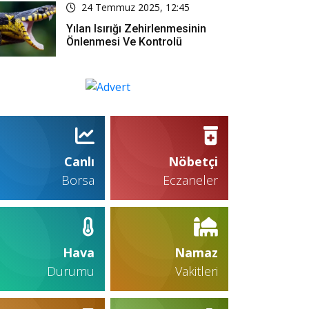
24 Temmuz 2025, 12:45
Yılan Isırığı Zehirlenmesinin
Önlenmesi Ve Kontrolü
Canlı
Nöbetçi
Borsa
Eczaneler
Hava
Namaz
Durumu
Vakitleri