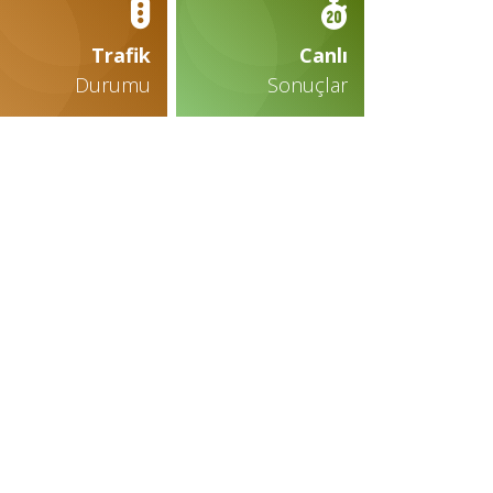
Trafik
Canlı
Durumu
Sonuçlar