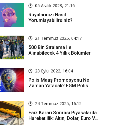
05 Aralık 2023, 21:16
Rüyalarınızı Nasıl
Yorumlayabilirsiniz?
21 Temmuz 2025, 04:17
500 Bin Sıralama Ile
Alınabilecek 4 Yıllık Bölümler
28 Eylül 2022, 16:04
Polis Maaş Promosyonu Ne
Zaman Yatacak? EGM Polis
Promosyonu Ne Kadar?
24 Temmuz 2025, 16:15
Faiz Kararı Sonrası Piyasalarda
Hareketlilik: Altın, Dolar, Euro Ve
Borsa Ne Durumda?