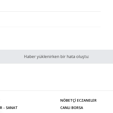
Haber yüklenirken bir hata oluştu:
K
NÖBETÇİ ECZANELER
R - SANAT
CANLI BORSA