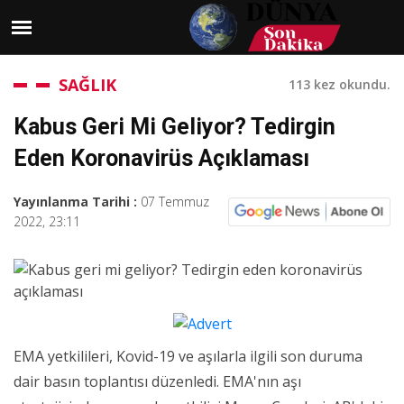
SAĞLIK
113 kez okundu.
Kabus Geri Mi Geliyor? Tedirgin
Eden Koronavirüs Açıklaması
Yayınlanma Tarihi :
07 Temmuz
2022, 23:11
EMA yetkilileri, Kovid-19 ve aşılarla ilgili son duruma
dair basın toplantısı düzenledi. EMA'nın aşı