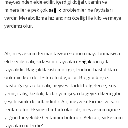
meyvesinden elde edilir. İçerdiği doğal vitamin ve
minerallerle pek çok
sağlık
problemlerine faydaları
vardır. Metabolizma hızlandırıcı özelliği ile kilo vermeye
yardımcı olur.
Alıç meyvesinin fermantasyon sonucu mayalanmasıyla
elde edilen alıç sirkesinin faydaları,
sağlık
için çok
faydalıdır. Bağışıklık sistemini güçlendirir, hastalıkları
önler ve kötü kolesterolü düşürür. Bu gibi birçok
hastalığa şifa olan alıç meyvesi farklı bölgelerde, kuş
yemişi, alış, kızılcık, kızlar yemişi ya da geyik dikeni gibi
çeşitli isimlerle adlandırılır. Alıç meyvesi, kırmızı ve sarı
renkte olur. Ekşimsi bir tadı olan alıç meyvesinin içinde
yoğun bir şekilde C vitamini bulunur. Peki alıç sirkesinin
faydaları nelerdir?