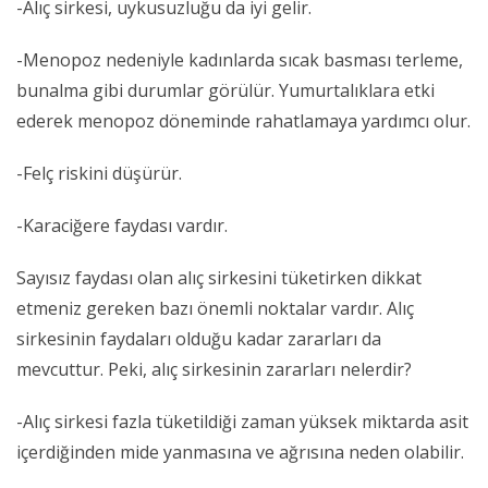
-Alıç sirkesi, uykusuzluğu da iyi gelir.
-Menopoz nedeniyle kadınlarda sıcak basması terleme,
bunalma gibi durumlar görülür. Yumurtalıklara etki
ederek menopoz döneminde rahatlamaya yardımcı olur.
-Felç riskini düşürür.
-Karaciğere faydası vardır.
Sayısız faydası olan alıç sirkesini tüketirken dikkat
etmeniz gereken bazı önemli noktalar vardır. Alıç
sirkesinin faydaları olduğu kadar zararları da
mevcuttur. Peki, alıç sirkesinin zararları nelerdir?
-Alıç sirkesi fazla tüketildiği zaman yüksek miktarda asit
içerdiğinden mide yanmasına ve ağrısına neden olabilir.