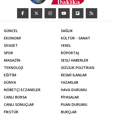
GÜNCEL
SAĞLIK
EKONOMİ
KÜLTÜR - SANAT
SİYASET
YEREL
SPOR
RÖPORTAJ
MAGAZİN
SESLİ HABERLER
TEKNOLOJİ
GİZLİLİK POLİTİKASI
EĞİTİM
RESMİ İLANLAR
DÜNYA
YAZARLAR
NÖBETÇİ ECZANELER
HAVA DURUMU
CANLI BORSA
PİYASALAR
CANLI SONUÇLAR
PUAN DURUMU
FİKSTÜR
BURÇLAR