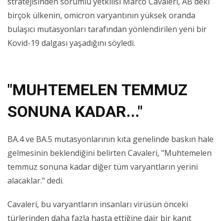
stratejisinden sorumlu yetkilisi Marco Cavaleri, AB'deki
birçok ülkenin, omicron varyantının yüksek oranda
bulaşıcı mutasyonları tarafından yönlendirilen yeni bir
Kovid-19 dalgası yaşadığını söyledi.
"MUHTEMELEN TEMMUZ
SONUNA KADAR..."
BA.4 ve BA.5 mutasyonlarının kıta genelinde baskın hale
gelmesinin beklendiğini belirten Cavaleri, "Muhtemelen
temmuz sonuna kadar diğer tüm varyantların yerini
alacaklar." dedi.
Cavaleri, bu varyantların insanları virüsün önceki
türlerinden daha fazla hasta ettiğine dair bir kanıt