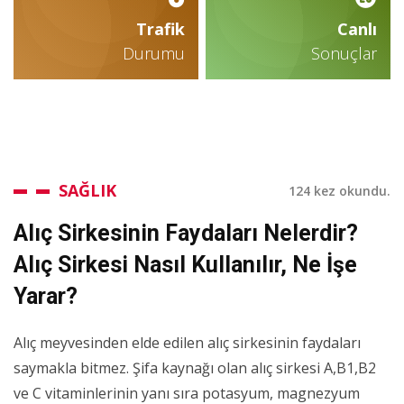
Trafik
Canlı
Durumu
Sonuçlar
SAĞLIK
124 kez okundu.
Alıç Sirkesinin Faydaları Nelerdir?
Alıç Sirkesi Nasıl Kullanılır, Ne İşe
Yarar?
Alıç meyvesinden elde edilen alıç sirkesinin faydaları
saymakla bitmez. Şifa kaynağı olan alıç sirkesi A,B1,B2
ve C vitaminlerinin yanı sıra potasyum, magnezyum