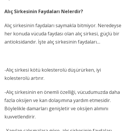
Alıç Sirkesinin Faydaları Nelerdir?
Alıç sirkesinin faydaları saymakla bitmiyor. Neredeyse
her konuda vücuda faydası olan alıç sirkesi, güçlü bir
antioksidandır. İşte alıç sirkesinin faydaları....
-Alıç sirkesi kötü kolesterolü düşürürken, iyi
kolesterolü artırır.
-Alıç sirkesinin en önemli özelliği, vücudumuzda daha
fazla oksijen ve kan dolaşımına yardım etmesidir.
Böylelikle damarları genişletir ve oksijen alımını
kuvvetlendirir.
-Yapılan çalışmalara göre, alıç sirkesinin faydaları