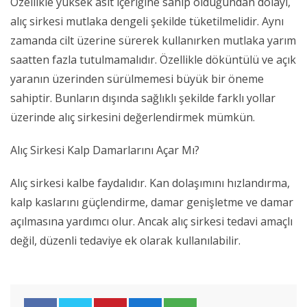
Özellikle yüksek asit içeriğine sahip olduğundan dolayı,
alıç sirkesi mutlaka dengeli şekilde tüketilmelidir. Aynı
zamanda cilt üzerine sürerek kullanırken mutlaka yarım
saatten fazla tutulmamalıdır. Özellikle döküntülü ve açık
yaranın üzerinden sürülmemesi büyük bir öneme
sahiptir. Bunların dışında sağlıklı şekilde farklı yollar
üzerinde alıç sirkesini değerlendirmek mümkün.
Alıç Sirkesi Kalp Damarlarını Açar Mı?
Alıç sirkesi kalbe faydalıdır. Kan dolaşımını hızlandırma,
kalp kaslarını güçlendirme, damar genişletme ve damar
açılmasına yardımcı olur. Ancak alıç sirkesi tedavi amaçlı
değil, düzenli tedaviye ek olarak kullanılabilir.