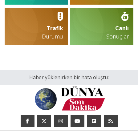
Trafik
Canlı
Durumu
Sonuçlar
Haber yüklenirken bir hata oluştu: