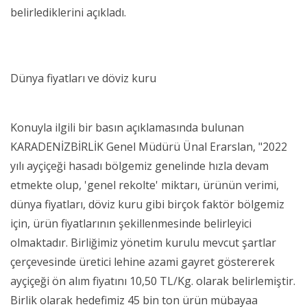
belirlediklerini açıkladı.
Dünya fiyatları ve döviz kuru
Konuyla ilgili bir basın açıklamasında bulunan
KARADENİZBİRLİK Genel Müdürü Ünal Erarslan, "2022
yılı ayçiçeği hasadı bölgemiz genelinde hızla devam
etmekte olup, 'genel rekolte' miktarı, ürünün verimi,
dünya fiyatları, döviz kuru gibi birçok faktör bölgemiz
için, ürün fiyatlarının şekillenmesinde belirleyici
olmaktadır. Birliğimiz yönetim kurulu mevcut şartlar
çerçevesinde üretici lehine azami gayret göstererek
ayçiçeği ön alım fiyatını 10,50 TL/Kg. olarak belirlemiştir.
Birlik olarak hedefimiz 45 bin ton ürün mübayaa