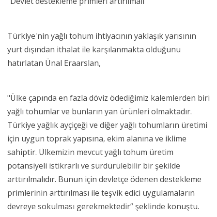
“Devlet destekleme primleri artırılmalı”
Türkiye'nin yağlı tohum ihtiyacının yaklaşık yarısının
yurt dışından ithalat ile karşılanmakta olduğunu
hatırlatan Ünal Eraarslan,
"Ülke çapında en fazla döviz ödediğimiz kalemlerden biri
yağlı tohumlar ve bunların yan ürünleri olmaktadır.
Türkiye yağlık ayçiçeği ve diğer yağlı tohumların üretimi
için uygun toprak yapısına, ekim alanına ve iklime
sahiptir. Ülkemizin mevcut yağlı tohum üretim
potansiyeli istikrarlı ve sürdürülebilir bir şekilde
arttırılmalıdır. Bunun için devletçe ödenen destekleme
primlerinin arttırılması ile teşvik edici uygulamaların
devreye sokulması gerekmektedir” şeklinde konuştu.