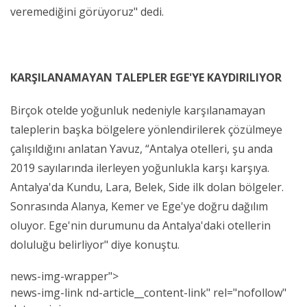
veremediğini görüyoruz" dedi.
KARŞILANAMAYAN TALEPLER EGE'YE KAYDIRILIYOR
Birçok otelde yoğunluk nedeniyle karşılanamayan
taleplerin başka bölgelere yönlendirilerek çözülmeye
çalışıldığını anlatan Yavuz, “Antalya otelleri, şu anda
2019 sayılarında ilerleyen yoğunlukla karşı karşıya.
Antalya'da Kundu, Lara, Belek, Side ilk dolan bölgeler.
Sonrasında Alanya, Kemer ve Ege'ye doğru dağılım
oluyor. Ege'nin durumunu da Antalya'daki otellerin
doluluğu belirliyor" diye konuştu.
news-img-wrapper">
news
-img-link nd-article__content-link" rel="nofollow"