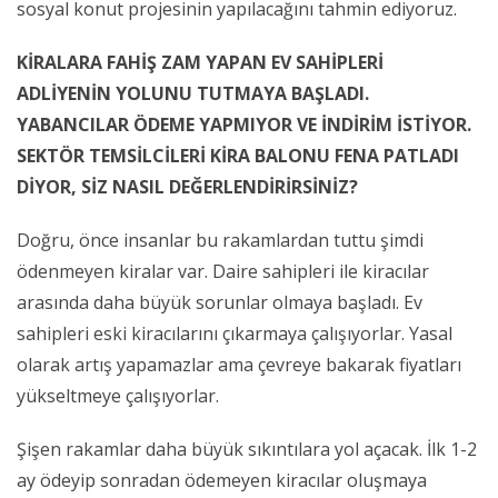
sosyal konut projesinin yapılacağını tahmin ediyoruz.
KİRALARA FAHİŞ ZAM YAPAN EV SAHİPLERİ
ADLİYENİN YOLUNU TUTMAYA BAŞLADI.
YABANCILAR ÖDEME YAPMIYOR VE İNDİRİM İSTİYOR.
SEKTÖR TEMSİLCİLERİ KİRA BALONU FENA PATLADI
DİYOR, SİZ NASIL DEĞERLENDİRİRSİNİZ?
Doğru, önce insanlar bu rakamlardan tuttu şimdi
ödenmeyen kiralar var. Daire sahipleri ile kiracılar
arasında daha büyük sorunlar olmaya başladı. Ev
sahipleri eski kiracılarını çıkarmaya çalışıyorlar. Yasal
olarak artış yapamazlar ama çevreye bakarak fiyatları
yükseltmeye çalışıyorlar.
Şişen rakamlar daha büyük sıkıntılara yol açacak. İlk 1-2
ay ödeyip sonradan ödemeyen kiracılar oluşmaya