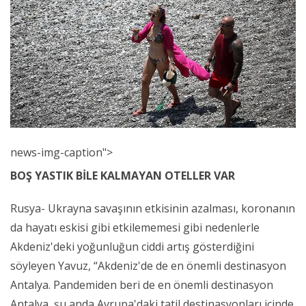
news-img-caption">
BOŞ YASTIK BİLE KALMAYAN OTELLER VAR
Rusya- Ukrayna savaşının etkisinin azalması, koronanın
da hayatı eskisi gibi etkilememesi gibi nedenlerle
Akdeniz'deki yoğunluğun ciddi artış gösterdiğini
söyleyen Yavuz, “Akdeniz'de de en önemli destinasyon
Antalya. Pandemiden beri de en önemli destinasyon
Antalya, şu anda Avrupa'daki tatil destinasyonları içinde