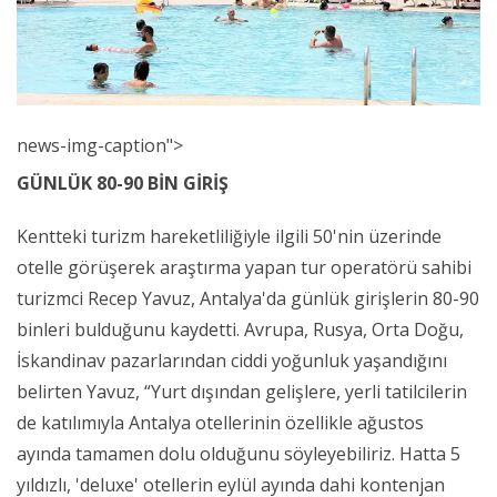
news-img-caption">
GÜNLÜK 80-90 BİN GİRİŞ
Kentteki turizm hareketliliğiyle ilgili 50'nin üzerinde
otelle görüşerek araştırma yapan tur operatörü sahibi
turizmci Recep Yavuz, Antalya'da günlük girişlerin 80-90
binleri bulduğunu kaydetti. Avrupa, Rusya, Orta Doğu,
İskandinav pazarlarından ciddi yoğunluk yaşandığını
belirten Yavuz, “Yurt dışından gelişlere, yerli tatilcilerin
de katılımıyla Antalya otellerinin özellikle ağustos
ayında tamamen dolu olduğunu söyleyebiliriz. Hatta 5
yıldızlı, 'deluxe' otellerin eylül ayında dahi kontenjan