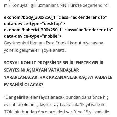
mı? Konuyla ilgili uzmanlar CNN Türk’te değerlendirdi.
ekonomi/body_300x250_1" class="adRenderer dfp"
data-device-type="desktop">
ekonomi/haberici_300x250_1" class="adRenderer dfp"
data-device-type="mobile">
Gayrimenkul Uzmanı Esra Erkekli konut piyasasına
yönelik gelişmeleri şöyle anlattı.
SOSYAL KONUT PROJESİNDE BELİRLENECEK GELİR
SEVİYESİNİ AŞMAYAN VATANDAŞLAR
YARARLANACAK. HAK KAZANANLAR KAÇ AY VADEYLE
EV SAHİBİ OLACAK?
“Dar gelirli aileler faydalanacak bundan daha önce hiç
ev sahibi olmamış kişiler faydalanacak. 15 yıl vade ile
TOKİ’nin bundan önce projeleri var. Yine 15 yıl vade ile