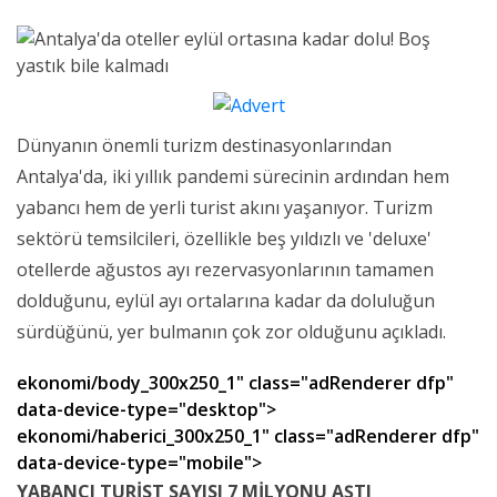
Dünyanın önemli turizm destinasyonlarından
Antalya'da, iki yıllık pandemi sürecinin ardından hem
yabancı hem de yerli turist akını yaşanıyor. Turizm
sektörü temsilcileri, özellikle beş yıldızlı ve 'deluxe'
otellerde ağustos ayı rezervasyonlarının tamamen
dolduğunu, eylül ayı ortalarına kadar da doluluğun
sürdüğünü, yer bulmanın çok zor olduğunu açıkladı.
ekonomi/body_300x250_1" class="adRenderer dfp"
data-device-type="desktop">
ekonomi/haberici_300x250_1" class="adRenderer dfp"
data-device-type="mobile">
YABANCI TURİST SAYISI 7 MİLYONU AŞTI