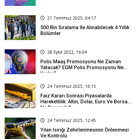
21 Temmuz 2025, 04:17
500 Bin Sıralama Ile Alınabilecek 4 Yıllık
Bölümler
28 Eylül 2022, 16:04
Polis Maaş Promosyonu Ne Zaman
Yatacak? EGM Polis Promosyonu Ne
Kadar?
24 Temmuz 2025, 16:15
Faiz Kararı Sonrası Piyasalarda
Hareketlilik: Altın, Dolar, Euro Ve Borsa
Ne Durumda?
24 Temmuz 2025, 12:45
Yılan Isırığı Zehirlenmesinin Önlenmesi
Ve Kontrolü