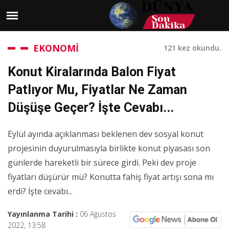
EKONOMİ
121 kez okundu.
Konut Kiralarında Balon Fiyat
Patlıyor Mu, Fiyatlar Ne Zaman
Düşüşe Geçer? İşte Cevabı...
Eylül ayında açıklanması beklenen dev sosyal konut
projesinin duyurulmasıyla birlikte konut piyasası son
günlerde hareketli bir sürece girdi. Peki dev proje
fiyatları düşürür mü? Konutta fahiş fiyat artışı sona mı
erdi? İşte cevabı...
Yayınlanma Tarihi :
06 Ağustos
2022, 13:58