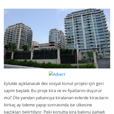
Eylülde açıklanacak dev sosyal konut projesi için geri
sayım başladı. Bu proje kira ve ev fiyatlarını düşürür
mü? Öte yandan yabancıya kiralanan evlerde kiracıların
birkaç ay ödeme yapıp sonrasında ise ülkesine
kaçtıkları belirtiliyor. Peki konutta kira balonu patladı