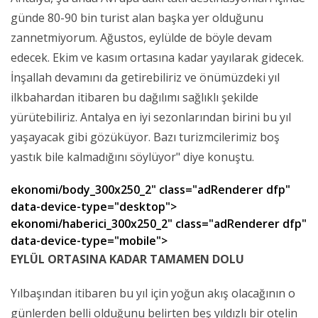
günde 80-90 bin turist alan başka yer olduğunu
zannetmiyorum. Ağustos, eylülde de böyle devam
edecek. Ekim ve kasım ortasına kadar yayılarak gidecek.
İnşallah devamını da getirebiliriz ve önümüzdeki yıl
ilkbahardan itibaren bu dağılımı sağlıklı şekilde
yürütebiliriz. Antalya en iyi sezonlarından birini bu yıl
yaşayacak gibi gözüküyor. Bazı turizmcilerimiz boş
yastık bile kalmadığını söylüyor" diye konuştu.
ekonomi/body_300x250_2" class="adRenderer dfp"
data-device-type="desktop">
ekonomi/haberici_300x250_2" class="adRenderer dfp"
data-device-type="mobile">
EYLÜL ORTASINA KADAR TAMAMEN DOLU
Yılbaşından itibaren bu yıl için yoğun akış olacağının o
günlerden belli olduğunu belirten beş yıldızlı bir otelin