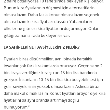
2 daire boşalıyorsa 10 tane sırada bekleyen kişi oluyor.
Bunun kira fiyatlarının düşmesi için alternatiflerin
olması lazım. Daha fazla konut olması lazım seçenek
olması lazım ki kira fiyatları düşsün. Yabancıların
ülkelerine gitmesi kira fiyatlarını düşürmüyor. Onlar
gittiği zaman sırada bekleyenler var.
EV SAHİPLERİNE TAVSİYELERİNİZ NEDİR?
Fiyatları biraz düşürmeliler, aynı binada karşılıklı
insanlar çok farklı rakamlarda oturuyor. Geçen sene 2
bin liraya verdiğimiz kira şu an 15 bin lira bandında
geziyor. İnsanların 10-15 bin lira kira ödeyebilmesi için
gelir seviyelerinin yüksek olması lazım. Aslında biraz
daha makul olmak lazım. Konut fiyatları artıyor diye kira
fiyatlarını da aynı oranda artırmayı doğru
bulmuyorum.”