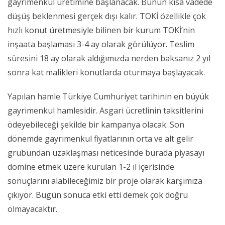
gayrimenkul üretimine başlanacak. Bunun kısa vadede
düşüş beklenmesi gerçek dışı kalır. TOKİ özellikle çok
hızlı konut üretmesiyle bilinen bir kurum TOKİ’nin
inşaata başlaması 3-4 ay olarak görülüyor. Teslim
süresini 18 ay olarak aldığımızda nerden baksanız 2 yıl
sonra kat malikleri konutlarda oturmaya başlayacak.
Yapılan hamle Türkiye Cumhuriyet tarihinin en büyük
gayrimenkul hamlesidir. Asgari ücretlinin taksitlerini
ödeyebileceği şekilde bir kampanya olacak. Son
dönemde gayrimenkul fiyatlarının orta ve alt gelir
grubundan uzaklaşması neticesinde burada piyasayı
domine etmek üzere kurulan 1-2 ıl içerisinde
sonuçlarını alabileceğimiz bir proje olarak karşımıza
çıkıyor. Bugün sonuca etki etti demek çok doğru
olmayacaktır.