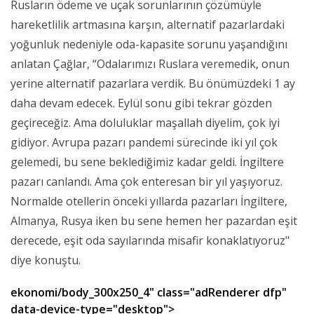
Rusların ödeme ve uçak sorunlarının çözümüyle
hareketlilik artmasına karşın, alternatif pazarlardaki
yoğunluk nedeniyle oda-kapasite sorunu yaşandığını
anlatan Çağlar, “Odalarımızı Ruslara veremedik, onun
yerine alternatif pazarlara verdik. Bu önümüzdeki 1 ay
daha devam edecek. Eylül sonu gibi tekrar gözden
geçireceğiz. Ama doluluklar maşallah diyelim, çok iyi
gidiyor. Avrupa pazarı pandemi sürecinde iki yıl çok
gelemedi, bu sene beklediğimiz kadar geldi. İngiltere
pazarı canlandı. Ama çok enteresan bir yıl yaşıyoruz.
Normalde otellerin önceki yıllarda pazarları İngiltere,
Almanya, Rusya iken bu sene hemen her pazardan eşit
derecede, eşit oda sayılarında misafir konaklatıyoruz"
diye konuştu.
ekonomi/body_300x250_4" class="adRenderer dfp"
data-device-type="desktop">