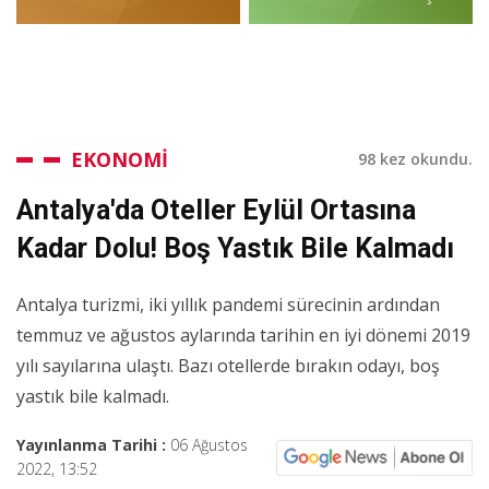
EKONOMİ
98 kez okundu.
Antalya'da Oteller Eylül Ortasına
Kadar Dolu! Boş Yastık Bile Kalmadı
Antalya turizmi, iki yıllık pandemi sürecinin ardından
temmuz ve ağustos aylarında tarihin en iyi dönemi 2019
yılı sayılarına ulaştı. Bazı otellerde bırakın odayı, boş
yastık bile kalmadı.
Yayınlanma Tarihi :
06 Ağustos
2022, 13:52