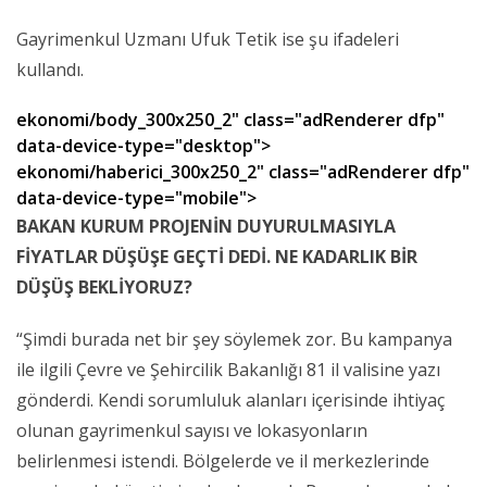
Gayrimenkul Uzmanı Ufuk Tetik ise şu ifadeleri
kullandı.
ekonomi/body_300x250_2" class="adRenderer dfp"
data-device-type="desktop">
ekonomi/haberici_300x250_2" class="adRenderer dfp"
data-device-type="mobile">
BAKAN KURUM PROJENİN DUYURULMASIYLA
FİYATLAR DÜŞÜŞE GEÇTİ DEDİ. NE KADARLIK BİR
DÜŞÜŞ BEKLİYORUZ?
“Şimdi burada net bir şey söylemek zor. Bu kampanya
ile ilgili Çevre ve Şehircilik Bakanlığı 81 il valisine yazı
gönderdi. Kendi sorumluluk alanları içerisinde ihtiyaç
olunan gayrimenkul sayısı ve lokasyonların
belirlenmesi istendi. Bölgelerde ve il merkezlerinde