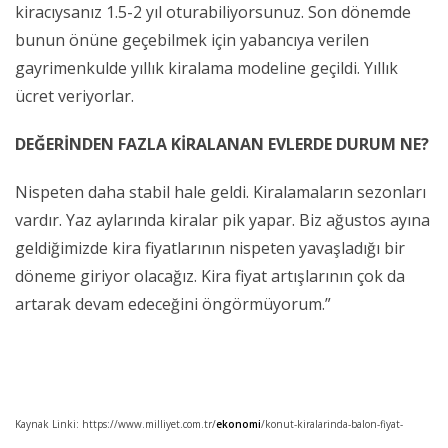
kiracıysanız 1.5-2 yıl oturabiliyorsunuz. Son dönemde
bunun önüne geçebilmek için yabancıya verilen
gayrimenkulde yıllık kiralama modeline geçildi. Yıllık
ücret veriyorlar.
DEĞERİNDEN FAZLA KİRALANAN EVLERDE DURUM NE?
Nispeten daha stabil hale geldi. Kiralamaların sezonları
vardır. Yaz aylarında kiralar pik yapar. Biz ağustos ayına
geldiğimizde kira fiyatlarının nispeten yavaşladığı bir
döneme giriyor olacağız. Kira fiyat artışlarının çok da
artarak devam edeceğini öngörmüyorum.”
Kaynak Linki: https://www.milliyet.com.tr/
ekonomi
/konut-kiralarinda-balon-fiyat-