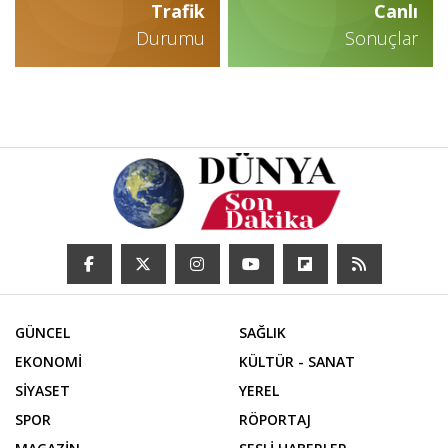
Trafik
Canlı
Durumu
Sonuçlar
GÜNCEL
SAĞLIK
EKONOMİ
KÜLTÜR - SANAT