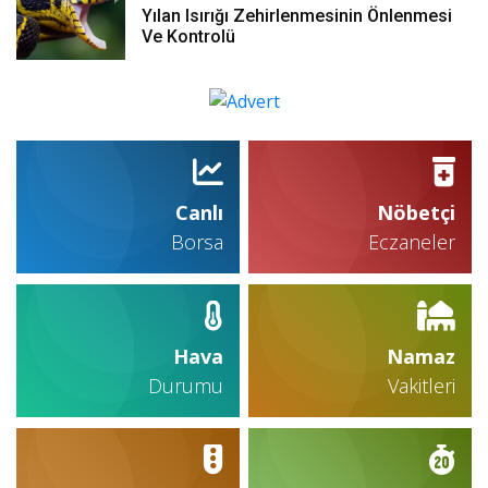
Yılan Isırığı Zehirlenmesinin Önlenmesi
Ve Kontrolü
Canlı
Nöbetçi
Borsa
Eczaneler
Hava
Namaz
Durumu
Vakitleri