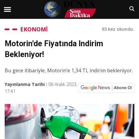
EKONOMİ
93 kez okundu.
Motorin'de Fiyatında Indirim
Bekleniyor!
Bu gece itibariyle, Motorin’e 1,34 TL indirim bekleniyor.
Yayınlanma Tarihi :
06 Aralık 2023,
17:41