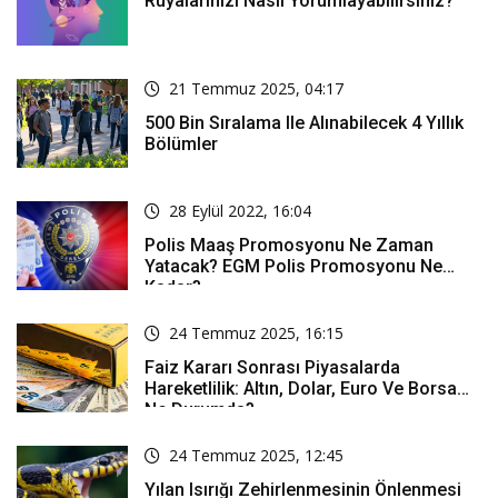
Rüyalarınızı Nasıl Yorumlayabilirsiniz?
21 Temmuz 2025, 04:17
500 Bin Sıralama Ile Alınabilecek 4 Yıllık
Bölümler
28 Eylül 2022, 16:04
Polis Maaş Promosyonu Ne Zaman
Yatacak? EGM Polis Promosyonu Ne
Kadar?
24 Temmuz 2025, 16:15
Faiz Kararı Sonrası Piyasalarda
Hareketlilik: Altın, Dolar, Euro Ve Borsa
Ne Durumda?
24 Temmuz 2025, 12:45
Yılan Isırığı Zehirlenmesinin Önlenmesi