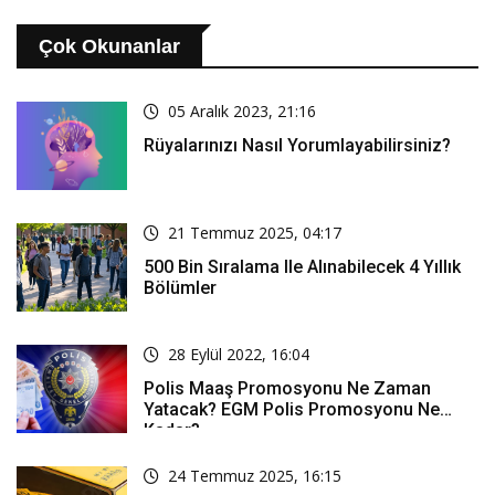
Çok Okunanlar
05 Aralık 2023, 21:16
Rüyalarınızı Nasıl Yorumlayabilirsiniz?
21 Temmuz 2025, 04:17
500 Bin Sıralama Ile Alınabilecek 4 Yıllık
Bölümler
28 Eylül 2022, 16:04
Polis Maaş Promosyonu Ne Zaman
Yatacak? EGM Polis Promosyonu Ne
Kadar?
24 Temmuz 2025, 16:15