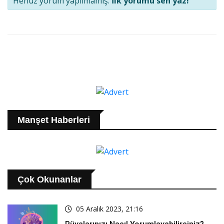
Henüz yorum yapılmamış.
İlk yorumu sen yaz!
Manşet Haberleri
Çok Okunanlar
05 Aralık 2023, 21:16