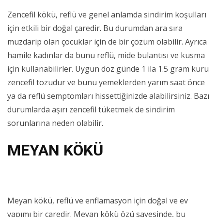
Zencefil kökü, reflü ve genel anlamda sindirim koşulları
için etkili bir doğal çaredir. Bu durumdan ara sıra
muzdarip olan çocuklar için de bir çözüm olabilir. Ayrıca
hamile kadınlar da bunu reflü, mide bulantısı ve kusma
için kullanabilirler. Uygun doz günde 1 ila 1.5 gram kuru
zencefil tozudur ve bunu yemeklerden yarım saat önce
ya da reflü semptomları hissettiğinizde alabilirsiniz. Bazı
durumlarda aşırı zencefil tüketmek de sindirim
sorunlarına neden olabilir.
MEYAN KÖKÜ
Meyan kökü, reflü ve enflamasyon için doğal ve ev
yapımı bir çaredir. Meyan kökü özü sayesinde, bu