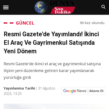
GÜNCEL
90 kez okundu.
Resmi Gazete'de Yayımlandı! İkinci
El Araç Ve Gayrimenkul Satışında
Yeni Dönem
Resmi Gazete'de ikinci el araç ve gayrimenkul satışına
ilişkin yeni düzenleme getiren karar yayımlanarak
yürürlüğe girdi
Yayınlanma Tarihi :
31 Ağustos
2023, 13:25