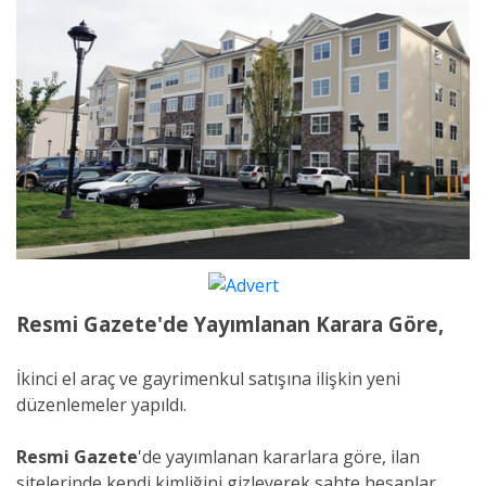
Resmi Gazete'de Yayımlanan Karara Göre,
İkinci el araç ve gayrimenkul satışına ilişkin yeni
düzenlemeler yapıldı.
Resmi Gazete
'de yayımlanan kararlara göre, ilan
sitelerinde kendi kimliğini gizleyerek sahte hesaplar