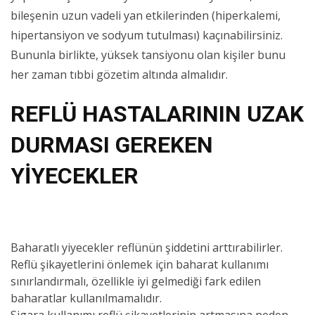
bileşenin uzun vadeli yan etkilerinden (hiperkalemi,
hipertansiyon ve sodyum tutulması) kaçınabilirsiniz.
Bununla birlikte, yüksek tansiyonu olan kişiler bunu
her zaman tıbbi gözetim altında almalıdır.
REFLÜ HASTALARININ UZAK
DURMASI GEREKEN
YİYECEKLER
Baharatlı yiyecekler reflünün şiddetini arttırabilirler.
Reflü şikayetlerini önlemek için baharat kullanımı
sınırlandırmalı, özellikle iyi gelmediği fark edilen
baharatlar kullanılmamalıdır.
Sigara kullanımı reflü şikayetlerinin artmasına neden