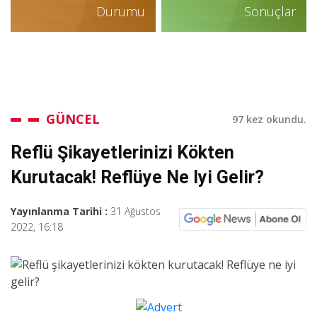
Durumu
Sonuçlar
GÜNCEL
97 kez okundu.
Reflü Şikayetlerinizi Kökten
Kurutacak! Reflüye Ne Iyi Gelir?
Yayınlanma Tarihi :
31 Ağustos
2022, 16:18