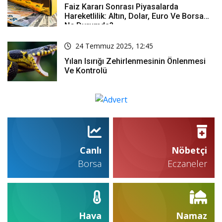
Faiz Kararı Sonrası Piyasalarda
Hareketlilik: Altın, Dolar, Euro Ve Borsa
Ne Durumda?
24 Temmuz 2025, 12:45
Yılan Isırığı Zehirlenmesinin Önlenmesi
Ve Kontrolü
Canlı
Nöbetçi
Borsa
Eczaneler
Hava
Namaz