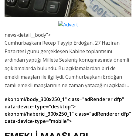
news-detail__body">
Cumhurbaşkanı Recep Tayyip Erdoğan, 27 Haziran
Pazartesi günü gerçekleşen Kabine toplantısını
ardından yaptığı Millete Sesleniş konuşmasında önemli
açıklamalarda bulundu. Bu açıklamalardan biri de
emekli maaşları ile ilgiliydi. Cumhurbaşkanı Erdoğan
zamlı emekli maaşlarının ne zaman yatacağını açıkladı…
ekonomi/body_300x250_1" class="adRenderer dfp"
data-device-type="desktop">
ekonomi/haberici_300x250_1" class="adRenderer dfp"
data-device-type="mobile">