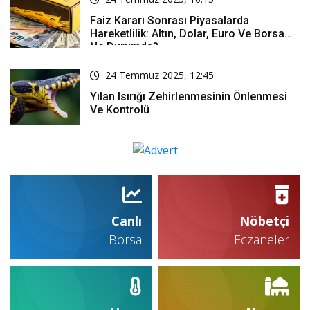
Faiz Kararı Sonrası Piyasalarda
Hareketlilik: Altın, Dolar, Euro Ve Borsa
Ne Durumda?
24 Temmuz 2025, 12:45
Yılan Isırığı Zehirlenmesinin Önlenmesi
Ve Kontrolü
Canlı
Nöbetçi
Borsa
Eczaneler