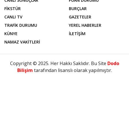
CANLI SONUÇLAR
PUAN DURUMU
FİKSTÜR
BURÇLAR
CANLI TV
GAZETELER
TRAFİK DURUMU
YEREL HABERLER
KÜNYE
İLETİŞİM
NAMAZ VAKİTLERİ
Copyright © 2025. Her Hakkı Saklıdır. Bu Site
Dodo
Bilişim
tarafından lisanslı olarak yapılmıştır.