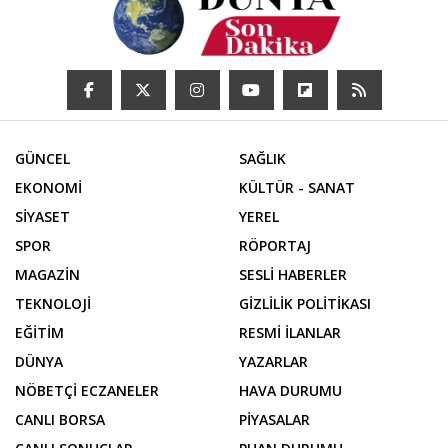
GÜNCEL
SAĞLIK
EKONOMİ
KÜLTÜR - SANAT
SİYASET
YEREL
SPOR
RÖPORTAJ
MAGAZİN
SESLİ HABERLER
TEKNOLOJİ
GİZLİLİK POLİTİKASI
EĞİTİM
RESMİ İLANLAR
DÜNYA
YAZARLAR
NÖBETÇİ ECZANELER
HAVA DURUMU
CANLI BORSA
PİYASALAR