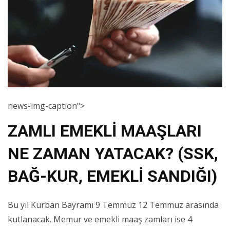
news-img-caption">
ZAMLI EMEKLİ MAAŞLARI
NE ZAMAN YATACAK? (SSK,
BAĞ-KUR, EMEKLİ SANDIĞI)
Bu yıl Kurban Bayramı 9 Temmuz 12 Temmuz arasında
kutlanacak. Memur ve emekli maaş zamları ise 4