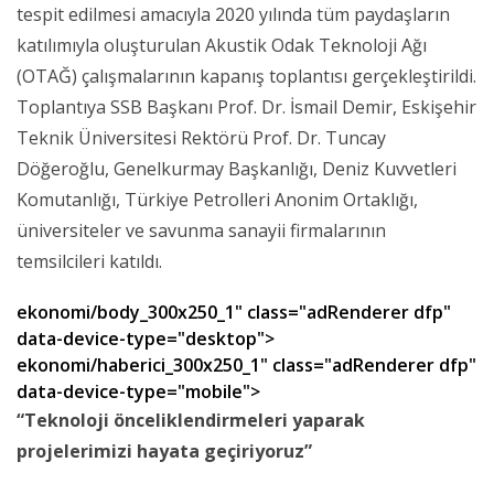
tespit edilmesi amacıyla 2020 yılında tüm paydaşların
katılımıyla oluşturulan Akustik Odak Teknoloji Ağı
(OTAĞ) çalışmalarının kapanış toplantısı gerçekleştirildi.
Toplantıya SSB Başkanı Prof. Dr. İsmail Demir, Eskişehir
Teknik Üniversitesi Rektörü Prof. Dr. Tuncay
Döğeroğlu, Genelkurmay Başkanlığı, Deniz Kuvvetleri
Komutanlığı, Türkiye Petrolleri Anonim Ortaklığı,
üniversiteler ve savunma sanayii firmalarının
temsilcileri katıldı.
ekonomi/body_300x250_1" class="adRenderer dfp"
data-device-type="desktop">
ekonomi/haberici_300x250_1" class="adRenderer dfp"
data-device-type="mobile">
“Teknoloji önceliklendirmeleri yaparak
projelerimizi hayata geçiriyoruz”