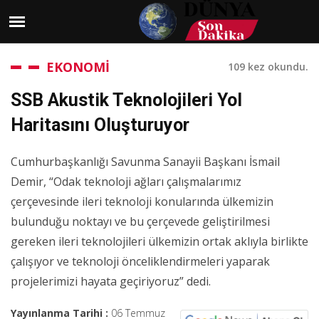
EKONOMİ
109 kez okundu.
SSB Akustik Teknolojileri Yol
Haritasını Oluşturuyor
Cumhurbaşkanlığı Savunma Sanayii Başkanı İsmail
Demir, “Odak teknoloji ağları çalışmalarımız
çerçevesinde ileri teknoloji konularında ülkemizin
bulunduğu noktayı ve bu çerçevede geliştirilmesi
gereken ileri teknolojileri ülkemizin ortak aklıyla birlikte
çalışıyor ve teknoloji önceliklendirmeleri yaparak
projelerimizi hayata geçiriyoruz” dedi.
Yayınlanma Tarihi :
06 Temmuz