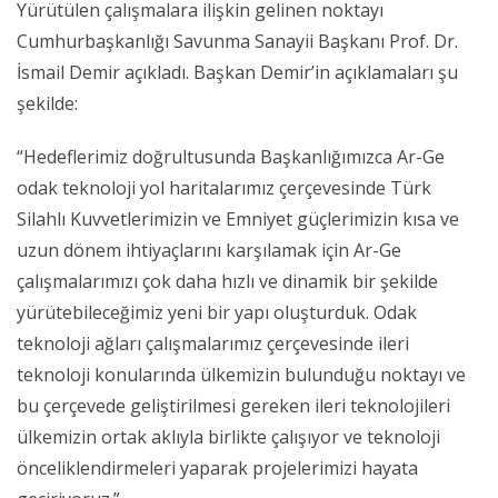
Yürütülen çalışmalara ilişkin gelinen noktayı
Cumhurbaşkanlığı Savunma Sanayii Başkanı Prof. Dr.
İsmail Demir açıkladı. Başkan Demir’in açıklamaları şu
şekilde:
“Hedeflerimiz doğrultusunda Başkanlığımızca Ar-Ge
odak teknoloji yol haritalarımız çerçevesinde Türk
Silahlı Kuvvetlerimizin ve Emniyet güçlerimizin kısa ve
uzun dönem ihtiyaçlarını karşılamak için Ar-Ge
çalışmalarımızı çok daha hızlı ve dinamik bir şekilde
yürütebileceğimiz yeni bir yapı oluşturduk. Odak
teknoloji ağları çalışmalarımız çerçevesinde ileri
teknoloji konularında ülkemizin bulunduğu noktayı ve
bu çerçevede geliştirilmesi gereken ileri teknolojileri
ülkemizin ortak aklıyla birlikte çalışıyor ve teknoloji
önceliklendirmeleri yaparak projelerimizi hayata