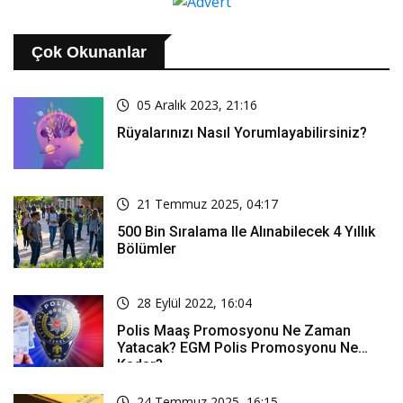
Çok Okunanlar
05 Aralık 2023, 21:16
Rüyalarınızı Nasıl Yorumlayabilirsiniz?
21 Temmuz 2025, 04:17
500 Bin Sıralama Ile Alınabilecek 4 Yıllık
Bölümler
28 Eylül 2022, 16:04
Polis Maaş Promosyonu Ne Zaman
Yatacak? EGM Polis Promosyonu Ne
Kadar?
24 Temmuz 2025, 16:15