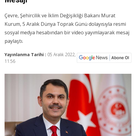
Çevre, Şehircilik ve İklim Değişikliği Bakanı Murat
Kurum, 5 Aralık Dünya Toprak Günü dolayısıyla resmi
sosyal medya hesabından bir video yayımlayarak mesaj
paylaştı.
Yayınlanma Tarihi :
05 Aralık 2022,
11:56