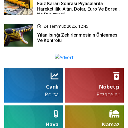
Faiz Kararı Sonrası Piyasalarda
Hareketlilik: Altın, Dolar, Euro Ve Borsa
Ne Durumda?
24 Temmuz 2025, 12:45
Yılan Isırığı Zehirlenmesinin Önlenmesi
Ve Kontrolü
Canlı
Nöbetçi
Borsa
Eczaneler
Hava
Namaz