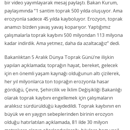
bir video yayımlayarak mesaj paylaştı. Bakan Kurum,
paylaşımında “1 santim toprak 500 yılda oluşuyor. Ama
erozyonla sadece 45 yılda kayboluyor. Erozyon, toprak
anamızı bizden yavaş yavaş koparıyor. Yaptığımız
çalışmalarla toprak kaybını 500 milyondan 113 milyona
kadar indirdik. Ama yetmez, daha da azaltacağız” dedi.
Bakanlıktan 5 Aralık Dünya Toprak Günü’ne ilişkin
yapılan açıklamada; toprağın hayat, bereket, gelecek
için en önemli yaşam kaynağı olduğunun altı çizilerek,
her yıl milyonlarca ton toprağın erozyonla hasar
gördüğü, Çevre, Şehircilik ve İklim Değişikliği Bakanlığı
olarak toprak kaybını engellemek için çalışmaların
aralıksız sürdürüldüğü kaydedildi. Toprak kaybının en
büyük ve en yaygın sebeplerinden birinin erozyon
olduğu hatırlatılan açıklamada, 81 ilde 30 milyon