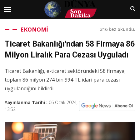
EKONOMİ
316 kez okundu.
Ticaret Bakanlığı'ndan 58 Firmaya 86
Milyon Liralık Para Cezası Uyguladı
Ticaret Bakanlığı, e-ticaret sektöründeki 58 firmaya,
toplam 86 milyon 274 bin 994 TL idari para cezası
uygulandığını bildirdi.
Yayınlanma Tarihi :
06 Ocak 2024,
13:52