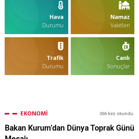
Hava
Namaz
Durumu
Vakitleri
Trafik
Canlı
Durumu
Sonuçlar
EKONOMİ
366 kez okundu.
Bakan Kurum’dan Dünya Toprak Günü
Mesajı