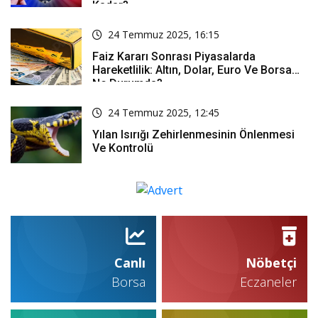
Kadar?
24 Temmuz 2025, 16:15
Faiz Kararı Sonrası Piyasalarda
Hareketlilik: Altın, Dolar, Euro Ve Borsa
Ne Durumda?
24 Temmuz 2025, 12:45
Yılan Isırığı Zehirlenmesinin Önlenmesi
Ve Kontrolü
Canlı
Nöbetçi
Borsa
Eczaneler