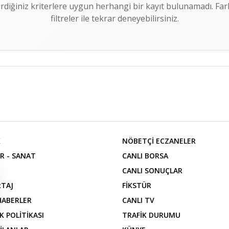
irdiğiniz kriterlere uygun herhangi bir kayıt bulunamadı. Fark
filtreler ile tekrar deneyebilirsiniz.
K
NÖBETÇİ ECZANELER
R - SANAT
CANLI BORSA
CANLI SONUÇLAR
TAJ
FİKSTÜR
 HABERLER
CANLI TV
İK POLİTİKASI
TRAFİK DURUMU