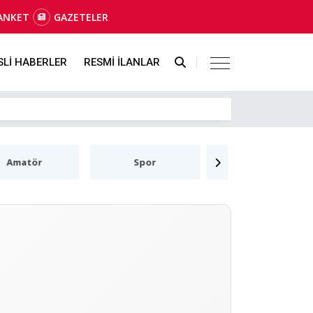
ANKET
GAZETELER
SLİ HABERLER
RESMİ İLANLAR
Amatör
Spor