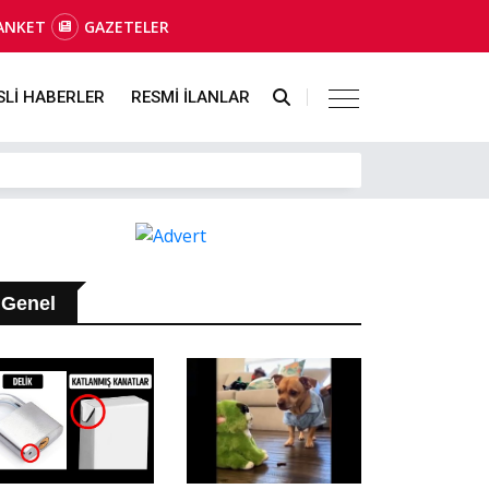
ANKET
GAZETELER
SLİ HABERLER
RESMİ İLANLAR
Genel