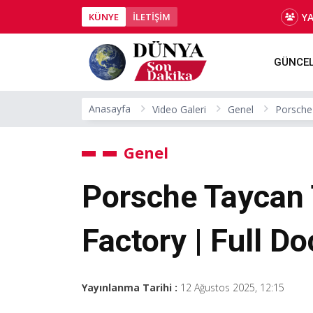
Y
KÜNYE
İLETİŞİM
GÜNCE
Anasayfa
Video Galeri
Genel
Porsche
Genel
Porsche Taycan 
Factory | Full D
Yayınlanma Tarihi :
12 Ağustos 2025, 12:15