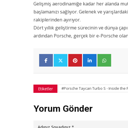
Gelişmiş aerodinamiğe kadar her alanda mu
başlamanızı sağlıyor. Gelenek ve yarışlardak
rakiplerinden ayırıyor.
Dört yıllık geliştirme sürecinin ve dünya çap
ardından Porsche, gerçek bir e-Porsche olan
#Porsche Taycan Turbo S - Inside the 
Etiketler
Yorum Gönder