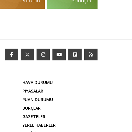
Durumu
Sonuçlar
HAVA DURUMU
PİYASALAR
PUAN DURUMU
BURÇLAR
GAZETELER
YEREL HABERLER