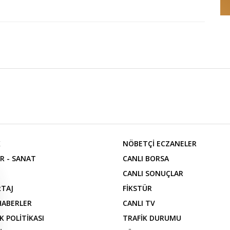
K
NÖBETÇİ ECZANELER
R - SANAT
CANLI BORSA
CANLI SONUÇLAR
TAJ
FİKSTÜR
 HABERLER
CANLI TV
İK POLİTİKASI
TRAFİK DURUMU