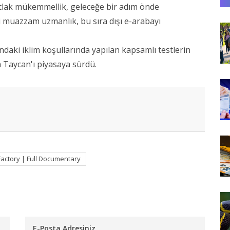
tlak mükemmellik, geleceğe bir adım önde
i muazzam uzmanlık, bu sıra dışı e-arabayı
ındaki iklim koşullarında yapılan kapsamlı testlerin
 Taycan'ı piyasaya sürdü.
Factory | Full Documentary