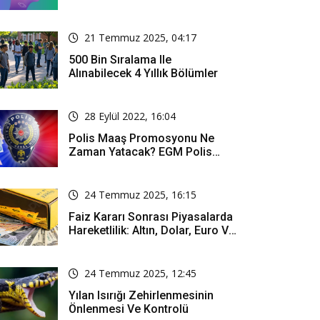
21 Temmuz 2025, 04:17
500 Bin Sıralama Ile
Alınabilecek 4 Yıllık Bölümler
28 Eylül 2022, 16:04
Polis Maaş Promosyonu Ne
Zaman Yatacak? EGM Polis
Promosyonu Ne Kadar?
24 Temmuz 2025, 16:15
Faiz Kararı Sonrası Piyasalarda
Hareketlilik: Altın, Dolar, Euro Ve
Borsa Ne Durumda?
24 Temmuz 2025, 12:45
Yılan Isırığı Zehirlenmesinin
Önlenmesi Ve Kontrolü