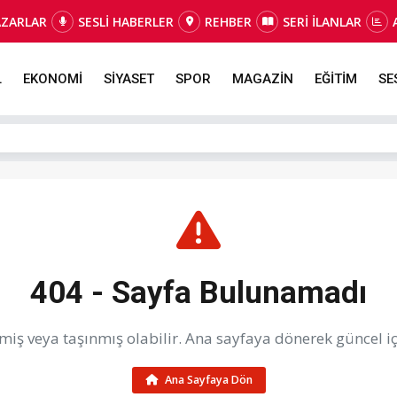
AZARLAR
SESLİ HABERLER
REHBER
SERİ İLANLAR
L
EKONOMİ
SİYASET
SPOR
MAGAZİN
EĞİTİM
SE
404 - Sayfa Bulunamadı
iş veya taşınmış olabilir. Ana sayfaya dönerek güncel içe
Ana Sayfaya Dön