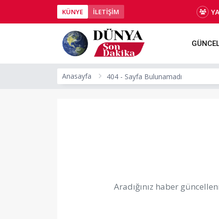
Y
KÜNYE
İLETİŞİM
GÜNCE
Anasayfa
404 - Sayfa Bulunamadı
Aradığınız haber güncellenm