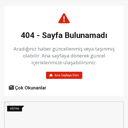
404 - Sayfa Bulunamadı
Aradığınız haber güncellenmiş veya taşınmış
olabilir. Ana sayfaya dönerek güncel
içeriklerimize ulaşabilirsiniz.
Ana Sayfaya Dön
Çok Okunanlar
EĞİTİM