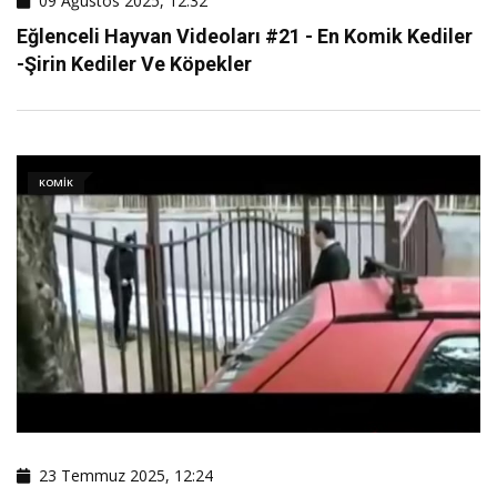
09 Ağustos 2025, 12:32
Eğlenceli Hayvan Videoları #21 - En Komik Kediler
-şirin Kediler Ve Köpekler
KOMIK
23 Temmuz 2025, 12:24