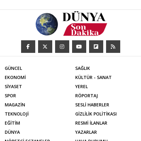
GÜNCEL
SAĞLIK
EKONOMİ
KÜLTÜR - SANAT
SİYASET
YEREL
SPOR
RÖPORTAJ
MAGAZİN
SESLİ HABERLER
TEKNOLOJİ
GİZLİLİK POLİTİKASI
EĞİTİM
RESMİ İLANLAR
DÜNYA
YAZARLAR