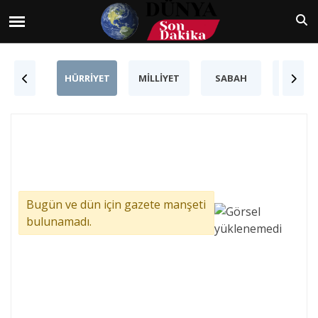
HÜRRİYET
MİLLİYET
SABAH
SÖZC
Bugün ve dün için gazete manşeti
bulunamadı.