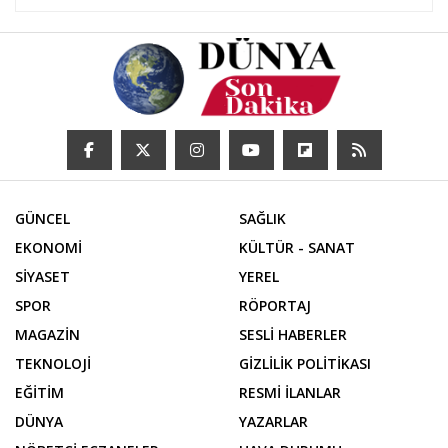
GÜNCEL
SAĞLIK
EKONOMİ
KÜLTÜR - SANAT
SİYASET
YEREL
SPOR
RÖPORTAJ
MAGAZİN
SESLİ HABERLER
TEKNOLOJİ
GİZLİLİK POLİTİKASI
EĞİTİM
RESMİ İLANLAR
DÜNYA
YAZARLAR