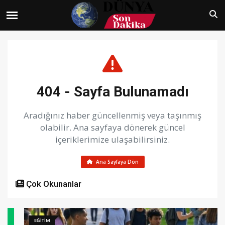
404 - Sayfa Bulunamadı
Aradığınız haber güncellenmiş veya taşınmış
olabilir. Ana sayfaya dönerek güncel
içeriklerimize ulaşabilirsiniz.
Ana Sayfaya Dön
Çok Okunanlar
EĞİTİM