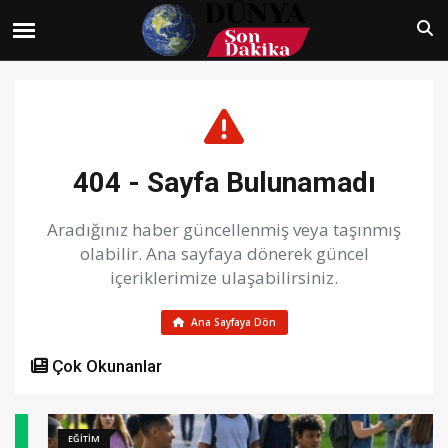
404 - Sayfa Bulunamadı
Aradığınız haber güncellenmiş veya taşınmış
olabilir. Ana sayfaya dönerek güncel
içeriklerimize ulaşabilirsiniz.
Ana Sayfaya Dön
Çok Okunanlar
EĞİTİM