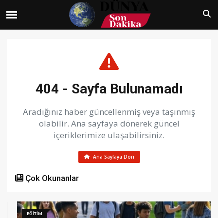
404 - Sayfa Bulunamadı
Aradığınız haber güncellenmiş veya taşınmış
olabilir. Ana sayfaya dönerek güncel
içeriklerimize ulaşabilirsiniz.
Ana Sayfaya Dön
Çok Okunanlar
EĞİTİM