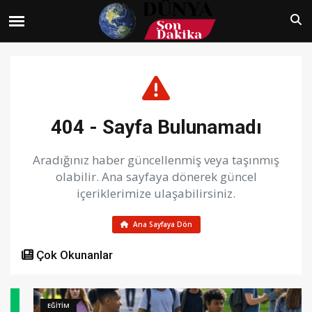
404 - Sayfa Bulunamadı
Aradığınız haber güncellenmiş veya taşınmış
olabilir. Ana sayfaya dönerek güncel
içeriklerimize ulaşabilirsiniz.
Ana Sayfaya Dön
Çok Okunanlar
EĞİTİM