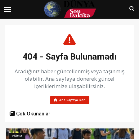
404 - Sayfa Bulunamadı
Aradığınız haber güncellenmiş veya taşınmış
olabilir. Ana sayfaya dönerek güncel
içeriklerimize ulaşabilirsiniz.
Ana Sayfaya Dön
Çok Okunanlar
EĞİTİM