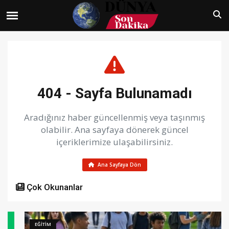
404 - Sayfa Bulunamadı
Aradığınız haber güncellenmiş veya taşınmış
olabilir. Ana sayfaya dönerek güncel
içeriklerimize ulaşabilirsiniz.
Ana Sayfaya Dön
Çok Okunanlar
EĞİTİM