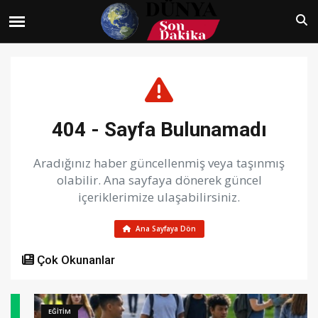
404 - Sayfa Bulunamadı
Aradığınız haber güncellenmiş veya taşınmış
olabilir. Ana sayfaya dönerek güncel
içeriklerimize ulaşabilirsiniz.
Ana Sayfaya Dön
Çok Okunanlar
EĞİTİM