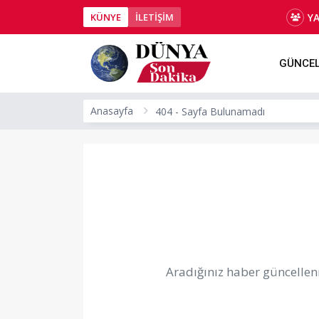
Y
KÜNYE
İLETİŞİM
GÜNCE
Anasayfa
404 - Sayfa Bulunamadı
Aradığınız haber güncellenm