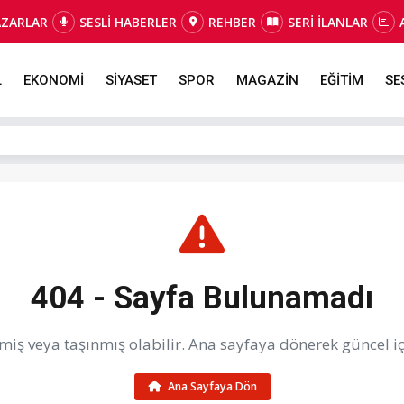
AZARLAR
SESLİ HABERLER
REHBER
SERİ İLANLAR
L
EKONOMİ
SİYASET
SPOR
MAGAZİN
EĞİTİM
SE
404 - Sayfa Bulunamadı
iş veya taşınmış olabilir. Ana sayfaya dönerek güncel içe
Ana Sayfaya Dön