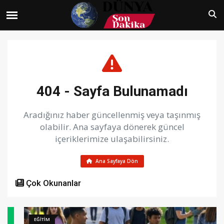
404 - Sayfa Bulunamadı
Aradığınız haber güncellenmiş veya taşınmış
olabilir. Ana sayfaya dönerek güncel
içeriklerimize ulaşabilirsiniz.
Ana Sayfaya Dön
Çok Okunanlar
EĞİTİM