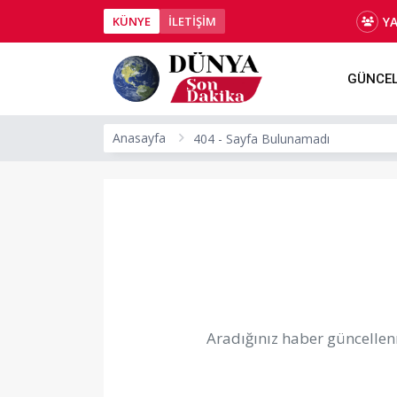
Y
KÜNYE
İLETİŞİM
GÜNCE
Anasayfa
404 - Sayfa Bulunamadı
Aradığınız haber güncellenm