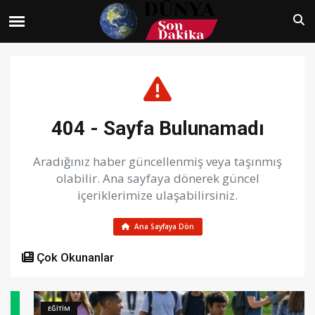
404 - Sayfa Bulunamadı
Aradığınız haber güncellenmiş veya taşınmış
olabilir. Ana sayfaya dönerek güncel
içeriklerimize ulaşabilirsiniz.
Ana Sayfaya Dön
Çok Okunanlar
EĞİTİM