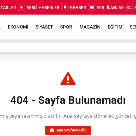
AZARLAR
SESLİ HABERLER
REHBER
SERİ İLANLAR
L
EKONOMİ
SİYASET
SPOR
MAGAZİN
EĞİTİM
SE
404 - Sayfa Bulunamadı
iş veya taşınmış olabilir. Ana sayfaya dönerek güncel içe
Ana Sayfaya Dön