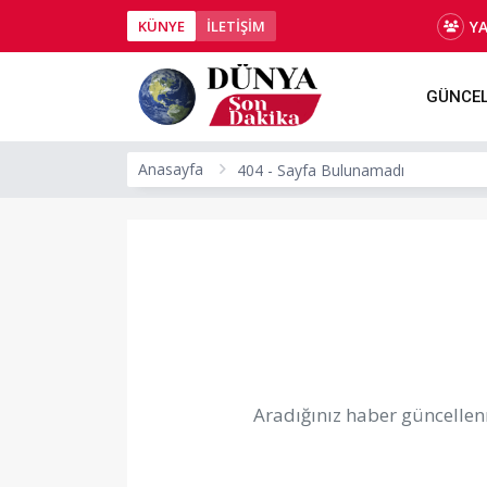
Y
KÜNYE
İLETİŞİM
GÜNCE
Anasayfa
404 - Sayfa Bulunamadı
Aradığınız haber güncellenm