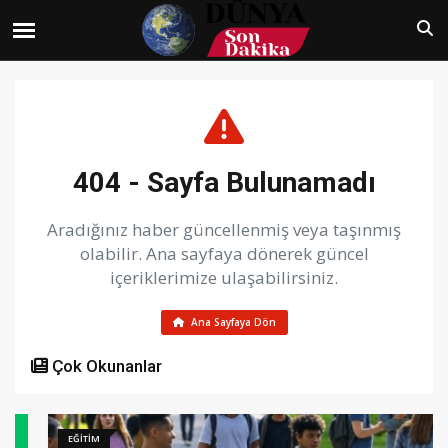
404 - Sayfa Bulunamadı
Aradığınız haber güncellenmiş veya taşınmış
olabilir. Ana sayfaya dönerek güncel
içeriklerimize ulaşabilirsiniz.
Ana Sayfaya Dön
Çok Okunanlar
EĞİTİM