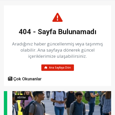
404 - Sayfa Bulunamadı
Aradığınız haber güncellenmiş veya taşınmış
olabilir. Ana sayfaya dönerek güncel
içeriklerimize ulaşabilirsiniz.
Ana Sayfaya Dön
Çok Okunanlar
EĞİTİM