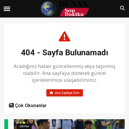
404 - Sayfa Bulunamadı
Aradığınız haber güncellenmiş veya taşınmış
olabilir. Ana sayfaya dönerek güncel
içeriklerimize ulaşabilirsiniz.
Ana Sayfaya Dön
Çok Okunanlar
EĞİTİM